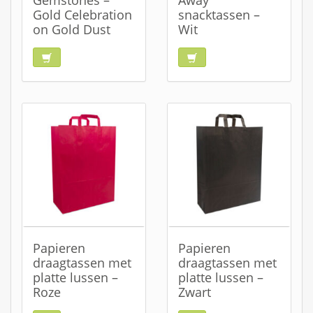
Gemstones –
Away
Gold Celebration
snacktassen –
on Gold Dust
Wit
Papieren
Papieren
draagtassen met
draagtassen met
platte lussen –
platte lussen –
Roze
Zwart