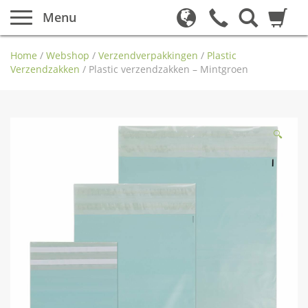
Menu
Home
/
Webshop
/
Verzendverpakkingen
/
Plastic
Verzendzakken
/
Plastic verzendzakken – Mintgroen
🔍