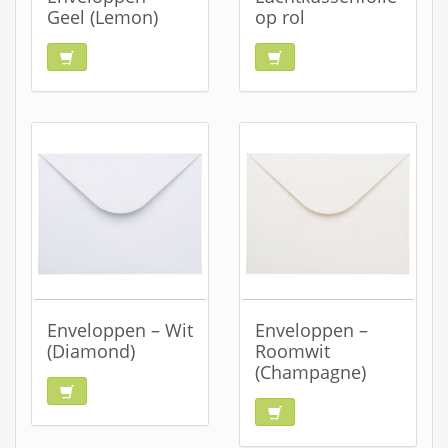
Geel (Lemon)
op rol
Enveloppen – Wit
Enveloppen –
(Diamond)
Roomwit
(Champagne)