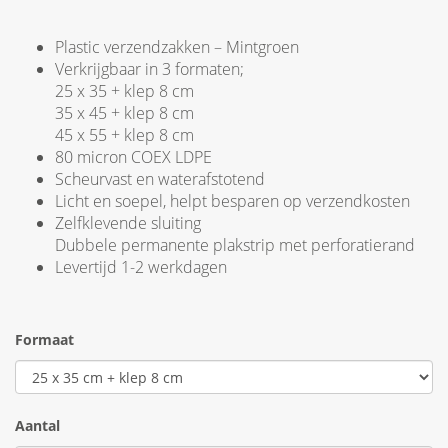
Plastic verzendzakken – Mintgroen
Verkrijgbaar in 3 formaten;
25 x 35 + klep 8 cm
35 x 45 + klep 8 cm
45 x 55 + klep 8 cm
80 micron COEX LDPE
Scheurvast en waterafstotend
Licht en soepel, helpt besparen op verzendkosten
Zelfklevende sluiting
Dubbele permanente plakstrip met perforatierand
Levertijd 1-2 werkdagen
Formaat
Aantal