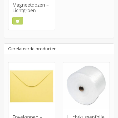
Magneetdozen –
Lichtgroen
Gerelateerde producten
Enveloppen –
Luchtkussenfolie