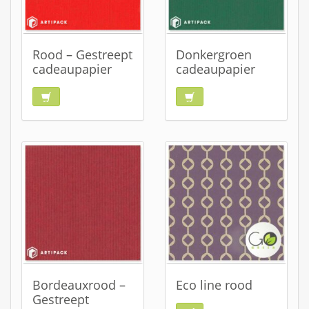
Rood – Gestreept
Donkergroen
cadeaupapier
cadeaupapier
Bordeauxrood –
Eco line rood
Gestreept