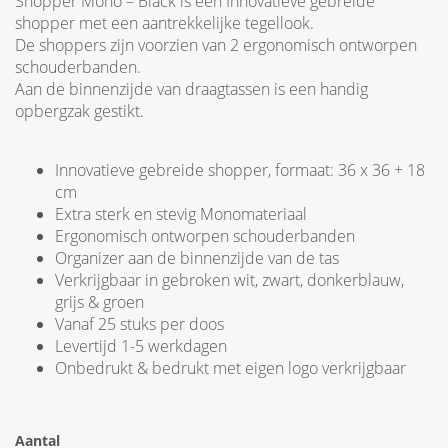
Shopper Mono – Black is een Innovatieve gebreide
shopper met een aantrekkelijke tegellook.
De shoppers zijn voorzien van 2 ergonomisch ontworpen
schouderbanden.
Aan de binnenzijde van draagtassen is een handig
opbergzak gestikt.
Innovatieve gebreide shopper, formaat: 36 x 36 + 18
cm
Extra sterk en stevig Monomateriaal
Ergonomisch ontworpen schouderbanden
Organizer aan de binnenzijde van de tas
Verkrijgbaar in gebroken wit, zwart, donkerblauw,
grijs & groen
Vanaf 25 stuks per doos
Levertijd 1-5 werkdagen
Onbedrukt & bedrukt met eigen logo verkrijgbaar
Aantal