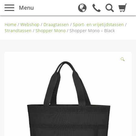
Menu
Home
/
Webshop
/
Draagtassen
/
Sport- en vrijetijdstassen
/
Strandtassen
/
Shopper Mono
/
Shopper Mono – Black
🔍