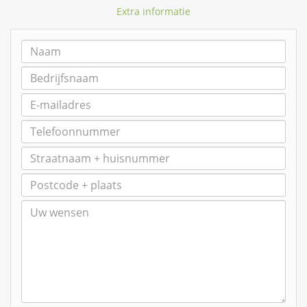
Extra informatie