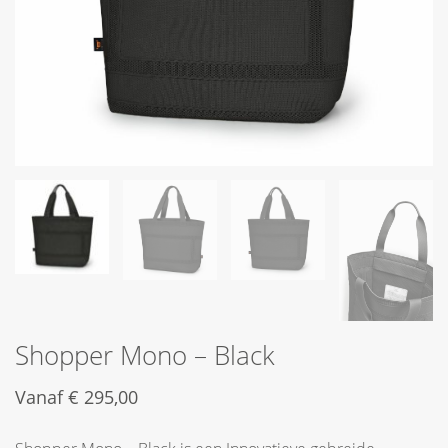
Shopper Mono – Black
Vanaf
€
295,00