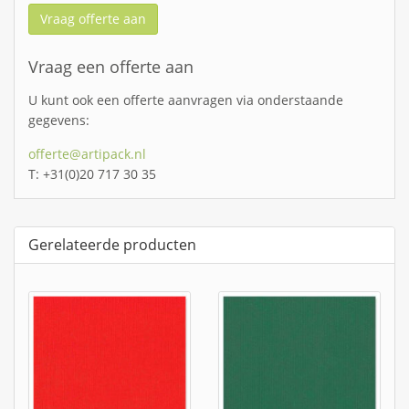
Vraag offerte aan
Vraag een offerte aan
U kunt ook een offerte aanvragen via onderstaande
gegevens:
offerte@artipack.nl
T: +31(0)20 717 30 35
Gerelateerde producten