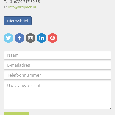
T: +31(0)20 717 30 35
E:
info@artipack.nl
Nieuwsbrief