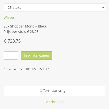
Wissen
25x Shopper Mono – Black
Prijs per stuk: € 28,95
€
723,75
In winkelwagen
Artikelnummer:
1818055-25-1-1-1
Offerte aanvragen
Beschrijving