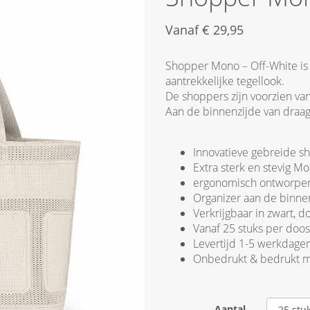
Vanaf
€
29,95
Shopper Mono – Off-White is
aantrekkelijke tegellook.
De shoppers zijn voorzien v
Aan de binnenzijde van draag
Innovatieve gebreide sh
Extra sterk en stevig M
ergonomisch ontworpe
Organizer aan de binnen
Verkrijgbaar in zwart, d
Vanaf 25 stuks per doos
Levertijd 1-5 werkdage
Onbedrukt & bedrukt me
Aantal