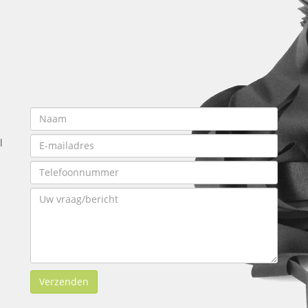
l
Verzenden