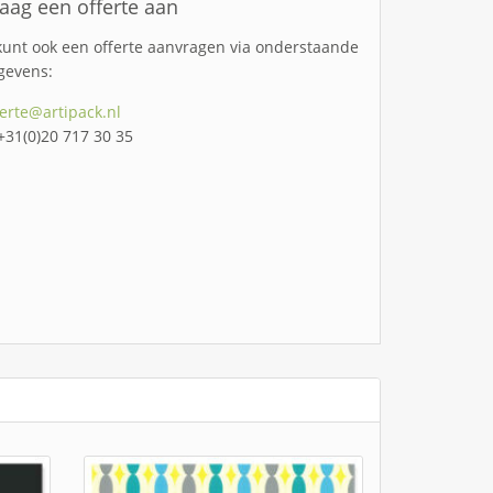
aag een offerte aan
kunt ook een offerte aanvragen via onderstaande
gevens:
ferte@artipack.nl
 +31(0)20 717 30 35