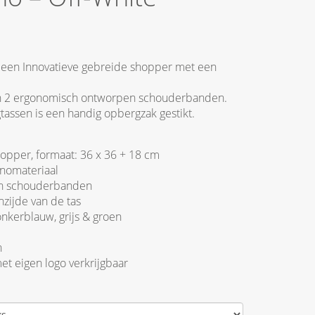
 een Innovatieve gebreide shopper met een
an 2 ergonomisch ontworpen schouderbanden.
tassen is een handig opbergzak gestikt.
opper, formaat: 36 x 36 + 18 cm
onomateriaal
n schouderbanden
zijde van de tas
onkerblauw, grijs & groen
n
t eigen logo verkrijgbaar