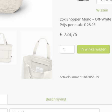
Wissen
25x Shopper Mono – Off-White
Prijs per stuk: € 28,95
€
723,75
In winkelwagen
Artikelnummer:
1818055-25
Beschrijving