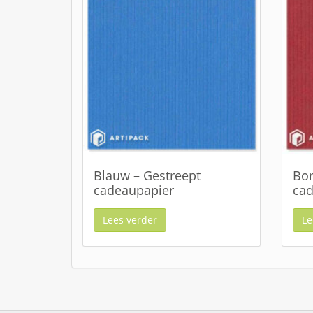
Blauw – Gestreept
Bor
cadeaupapier
cad
Lees verder
Le