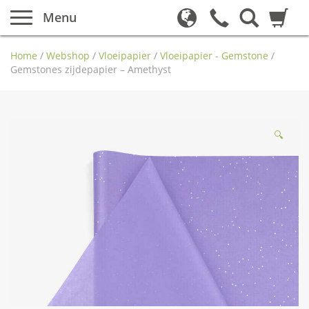
Menu
Home
/
Webshop
/
Vloeipapier
/
Vloeipapier - Gemstone
/
Gemstones zijdepapier – Amethyst
🔍