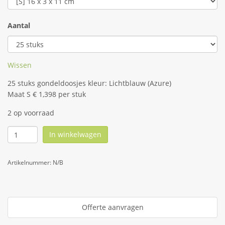
Aantal
Wissen
25 stuks gondeldoosjes kleur: Lichtblauw (Azure)
Maat S € 1,398 per stuk
2 op voorraad
In winkelwagen
Artikelnummer:
N/B
Offerte aanvragen