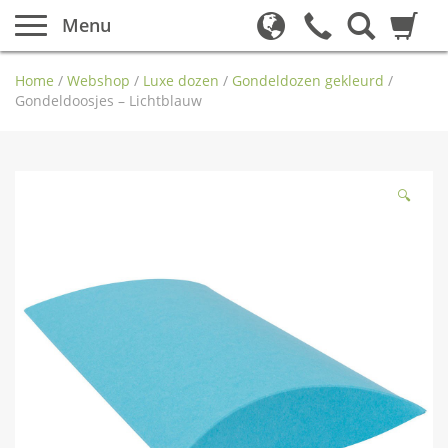
Menu
Home
/
Webshop
/
Luxe dozen
/
Gondeldozen gekleurd
/
Gondeldoosjes – Lichtblauw
🔍