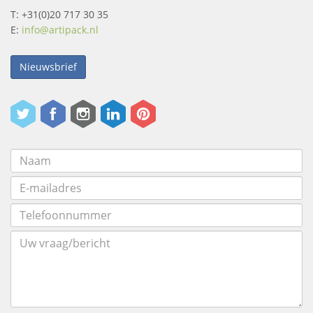
T: +31(0)20 717 30 35
E:
info@artipack.nl
Nieuwsbrief