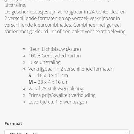
uitstraling.
De geschenkdoosjes zijn verkrijgbaar in 24 bonte kleuren,
2 verschillende formaten en op verzoek verkrijgbaar in
verschillende kleurcombinaties. Combineer het geheel
samen met gekleurd lint of een etiket voor extra beleving.
Kleur: Lichtblauw (Azure)
100% Gerecycled karton
Luxe uitstraling
Verkrijgbaar in 2 verschillende formaten:
S –
16 x 3 x 11 cm
M –
23 x 4 x 16 cm
Vanaf 25 stuks/verpakking
Prima prijs/kwaliteit verhouding
Levertijd ca. 1-5 werkdagen
Formaat