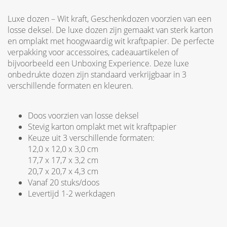
Luxe dozen – Wit kraft, Geschenkdozen voorzien van een
losse deksel. De luxe dozen zijn gemaakt van sterk karton
en omplakt met hoogwaardig wit kraftpapier. De perfecte
verpakking voor accessoires, cadeauartikelen of
bijvoorbeeld een Unboxing Experience. Deze luxe
onbedrukte dozen zijn standaard verkrijgbaar in 3
verschillende formaten en kleuren.
Doos voorzien van losse deksel
Stevig karton omplakt met wit kraftpapier
Keuze uit 3 verschillende formaten:
12,0 x 12,0 x 3,0 cm
17,7 x 17,7 x 3,2 cm
20,7 x 20,7 x 4,3 cm
Vanaf 20 stuks/doos
Levertijd 1-2 werkdagen