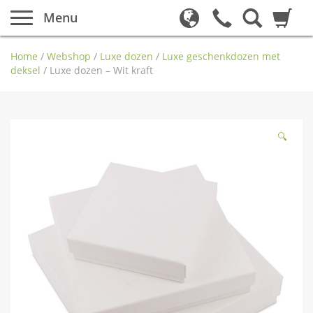
Menu
Home
/
Webshop
/
Luxe dozen
/
Luxe geschenkdozen met
deksel
/
Luxe dozen – Wit kraft
🔍