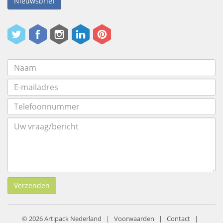
Nieuwsbrief
Verzenden
© 2026 Artipack Nederland |
Voorwaarden
|
Contact
|