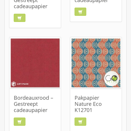
Gestreept
cadeaupapier
cadeaupapier
Bordeauxrood –
Pakpapier
Gestreept
Nature Eco
cadeaupapier
K12701