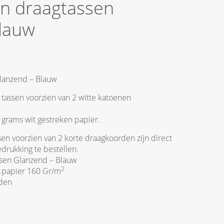
en draagtassen
Blauw
lanzend – Blauw
tassen voorzien van 2 witte katoenen
 grams wit gestreken papier.
en voorzien van 2 korte draagkoorden zijn direct
drukking te bestellen.
ssen Glanzend – Blauw
2
 papier 160 Gr/m
rden