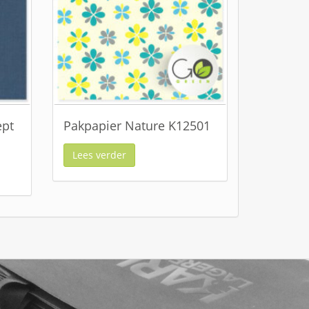
ept
Pakpapier Nature K12501
Lees verder