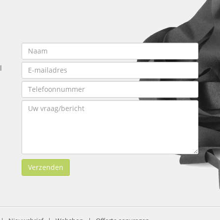
l
Verzenden