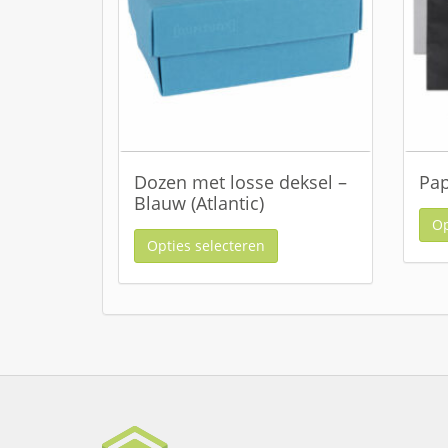
Dozen met losse deksel –
Pap
Blauw (Atlantic)
Op
Opties selecteren