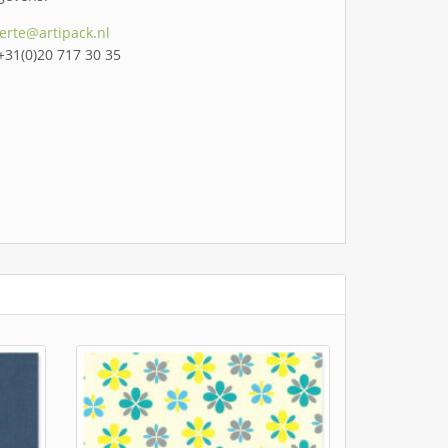
ferte@artipack.nl
 +31(0)20 717 30 35