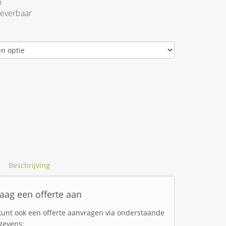
n
leverbaar
Beschrijving
aag een offerte aan
kunt ook een offerte aanvragen via onderstaande
gevens: