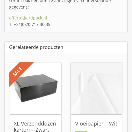
U kunt ook een offerte aanvragen via onderstaande
gegevens:
offerte@artipack.nl
T: +31(0)20 717 30 35
Gerelateerde producten
XL Verzenddozen
Vloeipapier – Wit
karton – Zwart