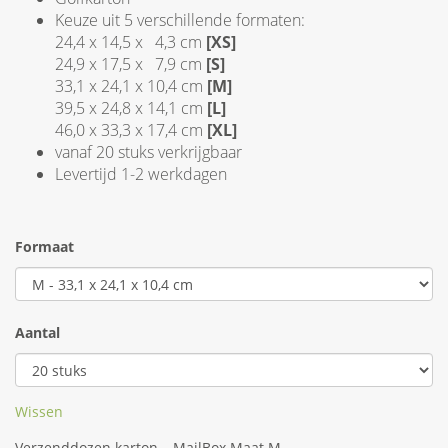
Keuze uit 5 verschillende formaten:
24,4 x 14,5 x 4,3 cm
[XS]
24,9 x 17,5 x 7,9 cm
[S]
33,1 x 24,1 x 10,4 cm
[M]
39,5 x 24,8 x 14,1 cm
[L]
46,0 x 33,3 x 17,4 cm
[XL]
vanaf 20 stuks verkrijgbaar
Levertijd 1-2 werkdagen
Formaat
Aantal
Wissen
Verzenddozen karton – MailBox Maat M