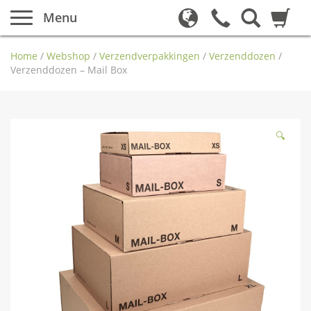
Menu
Home
/
Webshop
/
Verzendverpakkingen
/
Verzenddozen
/
Verzenddozen – Mail Box
🔍