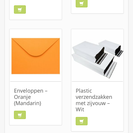
Enveloppen –
Plastic
Oranje
verzendzakken
(Mandarin)
met zijvouw –
Wit