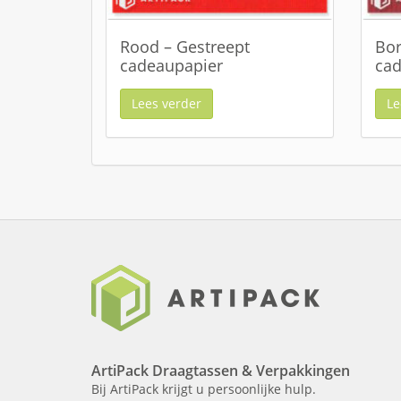
Rood – Gestreept
Bor
cadeaupapier
cad
Lees verder
Le
ArtiPack Draagtassen & Verpakkingen
Bij ArtiPack krijgt u persoonlijke hulp.