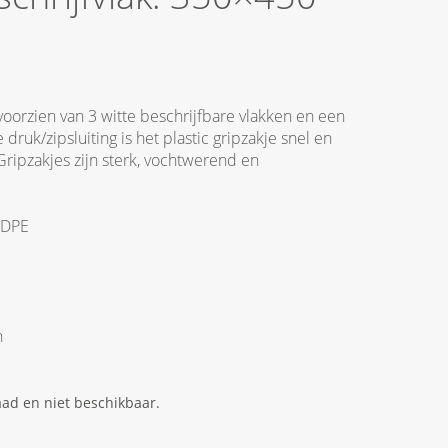
 voorzien van 3 witte beschrijfbare vlakken en een
ruk/zipsluiting is het plastic gripzakje snel en
Gripzakjes zijn sterk, vochtwerend en
LDPE
n
aad en niet beschikbaar.