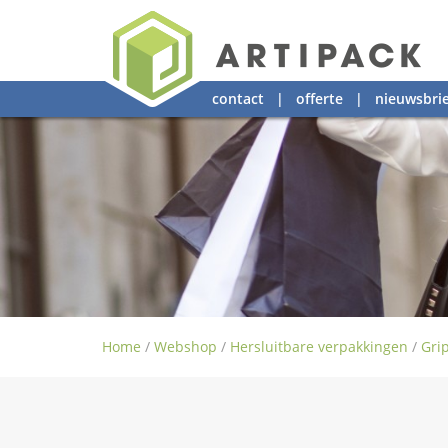
contact
|
offerte
|
nieuwsbrie
Home
/
Webshop
/
Hersluitbare verpakkingen
/
Grip