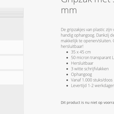
mm
De gripzakjes van plastic zijn
handig ophangoog. Dankzij de d
makkelijk te openen/sluiten. 
hersluitbaar!
35 x 45 cm
50 micron transparant 
Hersluitbaar
3 witte schrijfvlakken
Ophangoog
Vanaf 1.000 stuks/doos
Levertijd 1-2 werkdage
Dit product is nu niet op voorr