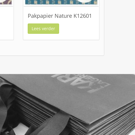
Pakpapier Nature K12601
Lees verder