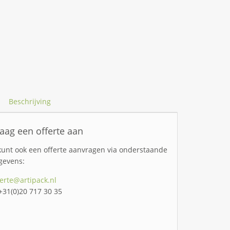
Beschrijving
aag een offerte aan
kunt ook een offerte aanvragen via onderstaande
gevens:
ferte@artipack.nl
 +31(0)20 717 30 35